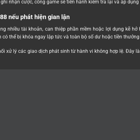
ghi nhận cược, cổng game sẽ tiến hành kiểm tra lại và áp dụng 
88 nếu phát hiện gian lận
ng nhiều tài khoản, can thiệp phần mềm hoặc lợi dụng kẽ hở h
có thể bị khóa ngay lập tức và toàn bộ số dư hoặc tiền thưởng l
hối xử lý các giao dịch phát sinh từ hành vi không hợp lệ. Đây