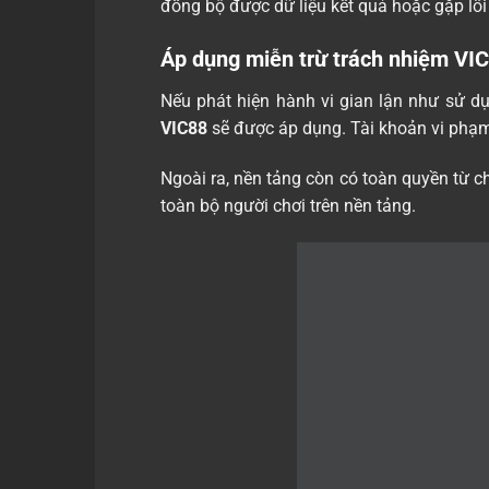
đồng bộ được dữ liệu kết quả hoặc gặp lỗi 
Áp dụng miễn trừ trách nhiệm VIC
Nếu phát hiện hành vi gian lận như sử dụ
VIC88
sẽ được áp dụng. Tài khoản vi phạm 
Ngoài ra, nền tảng còn có toàn quyền từ c
toàn bộ người chơi trên nền tảng.