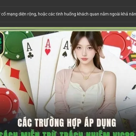
sự cố mạng diện rộng, hoặc các tình huống khách quan nằm ngoài khả nă