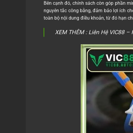
Bên cạnh đó, chính sách còn góp phần min
nguyên tắc công bằng, đảm bảo lợi ích cho
toàn bộ nội dung điều khoản, từ đó hạn chế
XEM THÊM :
Liên Hệ VIC88 – 