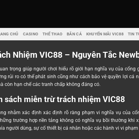
RANG CHỦ
CASINO
THỂ THAO
BẮN CÁ
KHUYẾN MÃI VIC88
TIN 
rách Nhiệm VIC88 – Nguyên Tắc New
quan trọng giúp người chơi hiểu rõ giới hạn nghĩa vụ của cổng
ng rủi ro có thể phát sinh cũng như cách bảo vệ quyền lợi cá nh
à còn hạn chế các tranh chấp không đáng có.
nh sách miễn trừ trách nhiệm VIC88
ung nhằm xác định xác định rõ ràng phạm vi nghĩa vụ của cổn
những trường hợp nền tảng không có nghĩa vụ bồi thường khi 
phía người dùng, sự cố thiết bị cá nhân hoặc các hành vi vi ph